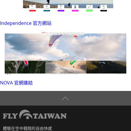
Independence 官方網站
NOVA 官網連結
體驗在空中翱翔的自由快感