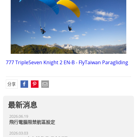
777 TripleSeven Knight 2 EN-B - FlyTaiwan Paragliding
分享
最新消息
2026.06.19
飛行電腦限禁航區設定
2026.03.03