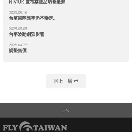
NIVIUK 宣布某些品項會延遲
2025.09.16
台幣國際匯率仍不穩定..
2025.05.05
台幣波動劇烈影響
2025.04.27
調整售價
回上一層