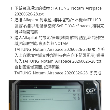
下載台東規定的檔案 : TAITUNG_Notam_Airspace
20260626-28.txt
連接 Alfapilot 到電腦, 複製檔案於: 本機\MTP USB
裝置\內部共用儲存空間\SeRiFLY\AirSpaces ,複製完
可以斷開電腦
進入Alfapilot 的設定/管理[地圖-航點-熱氣流-特殊空
域]/管理空域, 裏面如無NOTAM-
TAITUNG_Notam_Airspace 20260626-28選項, 則進
入上方添加空域文件(資料夾內有向下箭頭圖示),選擇
加入TAITUNG_Notam_Airspace 20260626-28.txt,
自動回空域頁面, 記得開啟
TAITUNG_Notam_Airspace 20260626-28, 即完成…