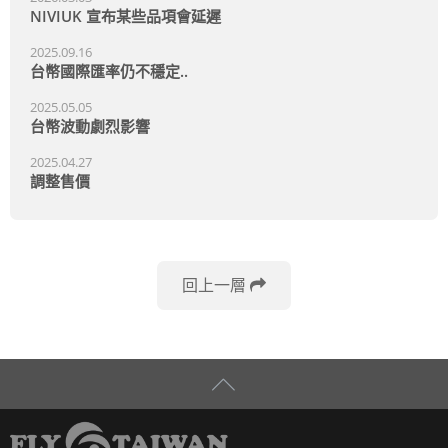
NIVIUK 宣布某些品項會延遲
2025.09.16
台幣國際匯率仍不穩定..
2025.05.05
台幣波動劇烈影響
2025.04.27
調整售價
回上一層