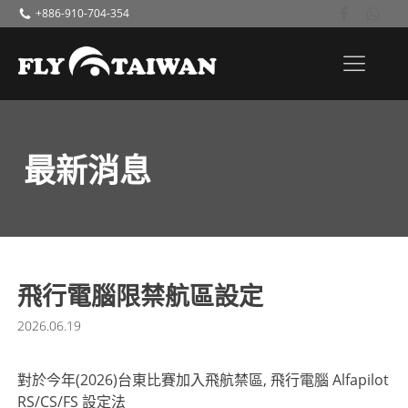
+886-910-704-354
最新消息
飛行電腦限禁航區設定
2026.06.19
對於今年(2026)台東比賽加入飛航禁區, 飛行電腦 Alfapilot
RS/CS/FS 設定法